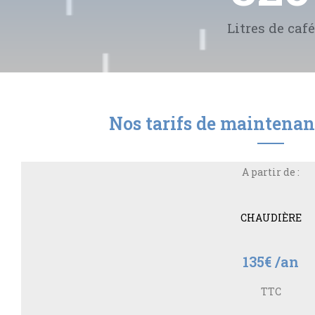
Litres de café
Nos tarifs de maintenan
A partir de :
CHAUDIÈRE
135€ /an
TTC