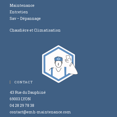
Maintenance
Entretien
Sav – Dépannage
Chaudière et Climatisation
CONTACT
43 Rue du Dauphiné
69003 LYON
04 28 29 78 38
contact@emh-maintenance.com