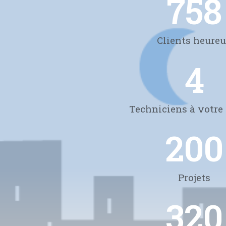
758
Clients heure
4
Techniciens à votre 
200
Projets
320