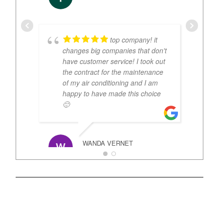
LUCAS
top company! it
changes big companies that don't
have customer service! I took out
the contract for the maintenance
of my air conditioning and I am
happy to have made this choice
🙂
JUNE 
WANDA VERNET